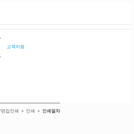
고객지원
/편집인쇄 >
인쇄 >
인쇄절차