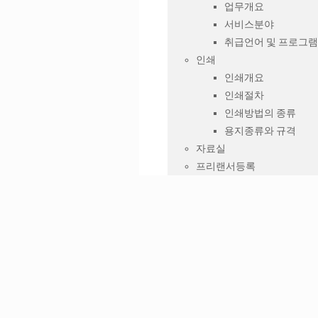
업무개요
서비스분야
취급언어 및 프로그램
인쇄
인쇄개요
인쇄절차
인쇄방법의 종류
용지종류와 규격
자료실
프리랜서등록