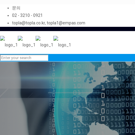
문의
02 - 3210 - 0921
topla@topla.co.kr, topla1@empas.com