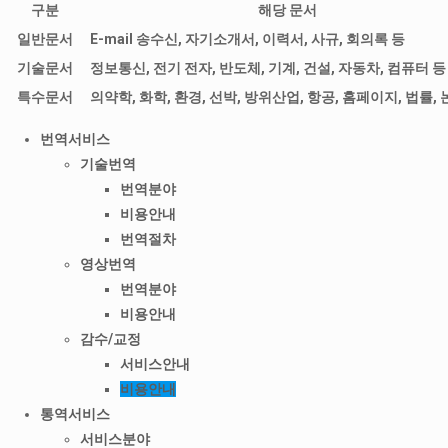
구분
해당 문서
일반문서
E-mail 송수신, 자기소개서, 이력서, 사규, 회의록 등
기술문서
정보통신, 전기 전자, 반도체, 기계, 건설, 자동차, 컴퓨터 등
특수문서
의약학, 화학, 환경, 선박, 방위산업, 항공, 홈페이지, 법률, 
번역서비스
기술번역
번역분야
비용안내
번역절차
영상번역
번역분야
비용안내
감수/교정
서비스안내
비용안내
통역서비스
서비스분야