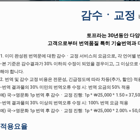
감수ㆍ교정
토프라는 30년동안 다양
고객으로부터 번역품질 특히 기술번역과 다
1. 이미 완성된 번역문에 대한 감수ㆍ교정 서비스의 요금으로, 각 언어별 
-본 기준은 감수결과가 30% 이하의 수정이 되었을 경우이고, 그 이상으
해야 합니다.
2. 번역 및 감수 교정 비용은 전문성, 긴급정도에 따라 차등(추가, 할인) 
-번역 결과물의 30% 미만의 번역오류 수정 시: 번역 요금의 50% 적용
예) 국->영문화 1p 번역 후 감수ㆍ교정 진행: 1p * ￦25,000 * 1.50 = 37,
-번역 결과물의 30% 이상의 번역오류 수정 시: 100% 번역 요금 적용
예) 국->영문화 1p 번역 후 감수ㆍ교정 진행: 1p * ￦25,000 * 2.00% = 5
적용요율