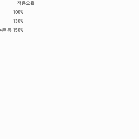
적용요율
100%
130%
논문 등
150%