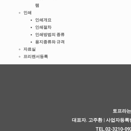
램
인쇄
인쇄개요
인쇄절차
인쇄방법의 종류
용지종류와 규격
자료실
프리랜서등록
토프라는
대표자. 고주환 | 사업자등록번호
TEL.02-3210-092