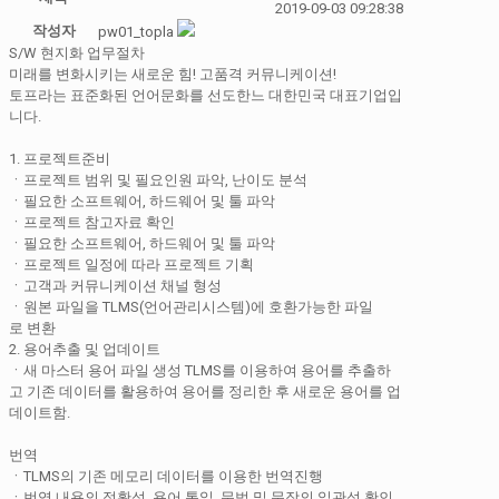
2019-09-03 09:28:38
작성자
pw01_topla
S/W 현지화 업무절차
미래를 변화시키는 새로운 힘! 고품격 커뮤니케이션!
토프라는 표준화된 언어문화를 선도한느 대한민국 대표기업입
니다.
1. 프로젝트준비
ㆍ프로젝트 범위 및 필요인원 파악, 난이도 분석
ㆍ필요한 소프트웨어, 하드웨어 및 툴 파악
ㆍ프로젝트 참고자료 확인
ㆍ필요한 소프트웨어, 하드웨어 및 툴 파악
ㆍ프로젝트 일정에 따라 프로젝트 기획
ㆍ고객과 커뮤니케이션 채널 형성
ㆍ원본 파일을 TLMS(언어관리시스템)에 호환가능한 파일
로 변환
2. 용어추출 및 업데이트
ㆍ새 마스터 용어 파일 생성 TLMS를 이용하여 용어를 추출하
고 기존 데이터를 활용하여 용어를 정리한 후 새로운 용어를 업
데이트함.
번역
ㆍTLMS의 기존 메모리 데이터를 이용한 번역진행
ㆍ번역 내용의 정확성, 용어 통일, 문법 및 문장의 일관성 확인