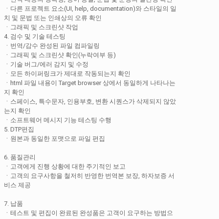
ㆍ다른 프로젝트 요소(UI, help, documentation)와 스타일의 일
치 및 문법 또는 인쇄상의 오류 확인
ㆍ그래픽 및 스크린샷 작업
4. 검수 및 기술 테스팅
ㆍ번역/감수 완성된 파일 컴파일링
ㆍ그래픽 및 스크린샷 확인(누락여부 등)
ㆍ기술 버그/에러 감지 및 수정
ㆍ모든 하이퍼링크가 제대로 작동되는지 확인
ㆍhtml 파일 내용이 Target browser 상에서 동일하게 나타나는
지 확인
ㆍ스페이스, 특수문자, 인용부호, 변환 시퀀스가 삭제되지 않았
는지 확인
ㆍ소프트웨어 메시지 기능 테스팅 수행
5. DTP편집
ㆍ원본과 동일한 포맷으로 파일 편집
6. 품질관리
ㆍ고객에게 진행 상황에 대한 주기적인 보고
ㆍ고객의 요구사항을 철저히 반영한 번역본 보장, 하자보증 서
비스 제공
7. 납품
ㆍ테스트 및 편집이 완료된 완성품은 고객이 요구하는 방법으