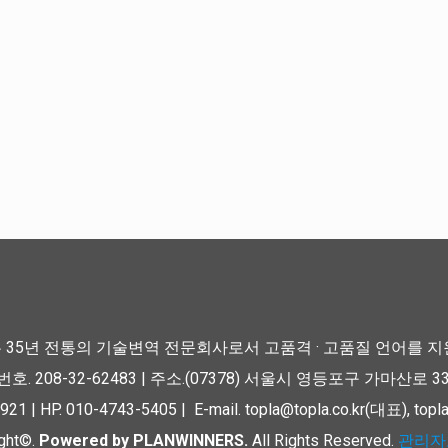
 35년 전통의 기술변역 전문회사로서 고품격 · 고품질 언어를 지
. 208-32-62483 | 주소.(07378) 서울시 영등포구 가마산로 
921 | HP. 010-4743-5405 | E-mail. topla@topla.co.kr(대표), to
ight©.
Powered by PLANWINNERS.
All Rights Reserved.
관리자