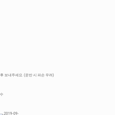
후 보내주세요. (운반 시 파손 우려)
접수
2019-09-