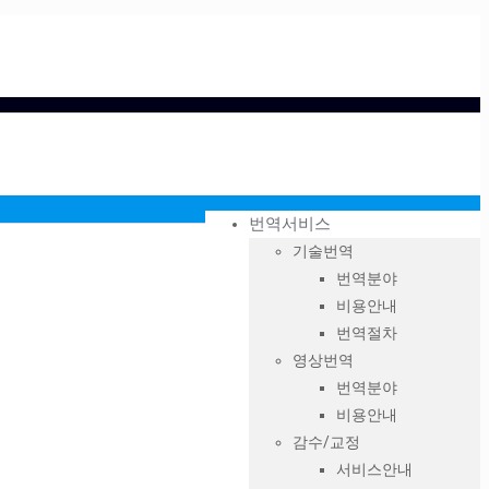
번역서비스
기술번역
번역분야
비용안내
번역절차
영상번역
번역분야
비용안내
감수/교정
서비스안내