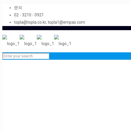
문의
02 - 3210 - 0921
topla@topla.co.kr, topla1@empas.com