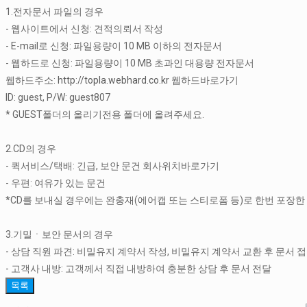
1.전자문서 파일의 경우
- 웹사이트에서 신청: 견적의뢰서 작성
- E-mail로 신청: 파일용량이 10 MB 이하의 전자문서
- 웹하드로 신청: 파일용량이 10 MB 초과인 대용량 전자문서
웹하드주소:
http://topla.webhard.co.kr
웹하드바로가기
ID: guest, P/W: guest807
* GUEST폴더의 올리기전용 폴더에 올려주세요.
2.CD의 경우
- 퀵서비스/택배: 긴급, 보안 문건 회사위치바로가기
- 우편: 여유가 있는 문건
*CD를 보내실 경우에는 완충재(에어캡 또는 스티로폼 등)로 한번 포장한 
3.기밀ㆍ보안 문서의 경우
- 상담 직원 파견: 비밀유지 계약서 작성, 비밀유지 계약서 교환 후 문서 
- 고객사 내방: 고객께서 직접 내방하여 충분한 상담 후 문서 전달
목록