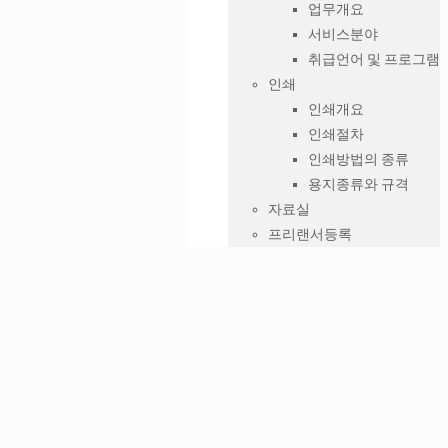
업무개요
서비스분야
취급언어 및 프로그램
인쇄
인쇄개요
인쇄절차
인쇄방법의 종류
용지종류와 규격
자료실
프리랜서등록