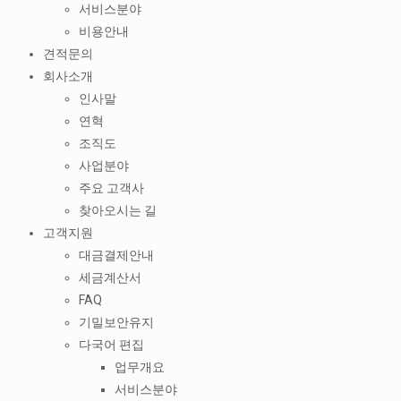
서비스분야
비용안내
견적문의
회사소개
인사말
연혁
조직도
사업분야
주요 고객사
찾아오시는 길
고객지원
대금결제안내
세금계산서
FAQ
기밀보안유지
다국어 편집
업무개요
서비스분야