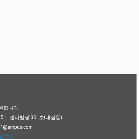
원합니다.
335 트랜디빌딩 301호(대림동)
pla1@empas.com
로그인